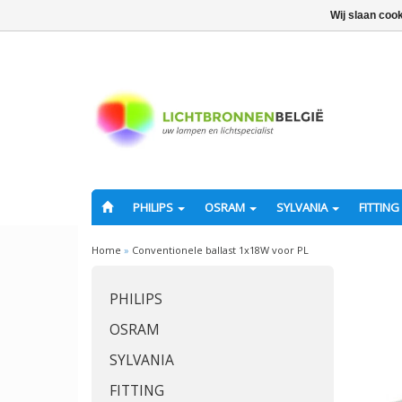
Wij slaan coo
PHILIPS
OSRAM
SYLVANIA
FITTING
Home
»
Conventionele ballast 1x18W voor PL
PHILIPS
OSRAM
SYLVANIA
FITTING