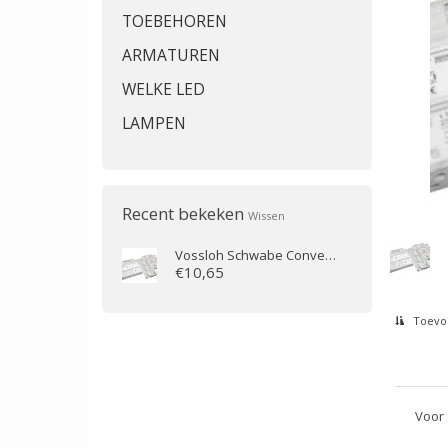
TOEBEHOREN
ARMATUREN
WELKE LED
LAMPEN
Recent bekeken
Wissen
Vossloh Schwabe
Conventionele ballast 1x18W voor PL
€10,65
Toevoe
Voor 