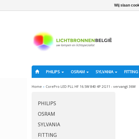
Wij slaan coo
PHILIPS
OSRAM
SYLVANIA
FITTING
Home
»
CorePro LED PLL HF 16.5W 840 4P 2G11 - vervangt 36W
PHILIPS
OSRAM
SYLVANIA
FITTING