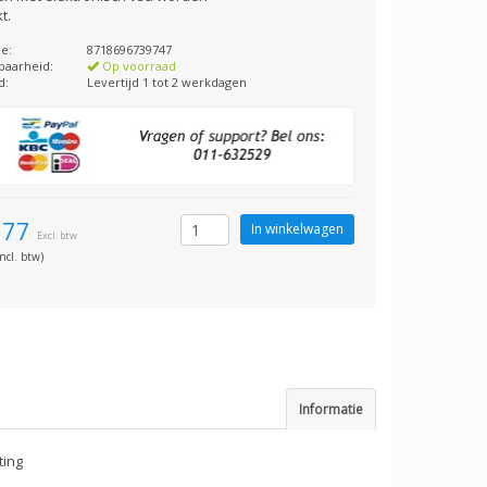
t.
e:
8718696739747
baarheid:
Op voorraad
d:
Levertijd 1 tot 2 werkdagen
,77
Excl. btw
ncl. btw)
Informatie
ting