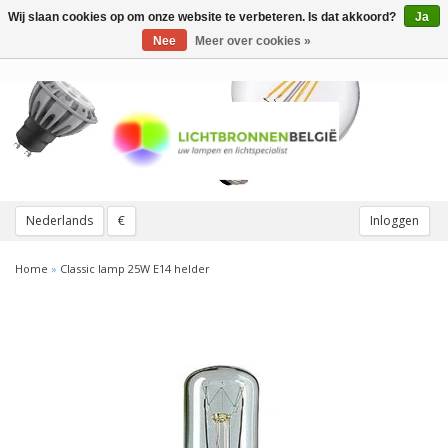
Wij slaan cookies op om onze website te verbeteren. Is dat akkoord?
Ja
Toggle
navigation
Nee
Meer over cookies »
Nederlands
€
Inloggen
Home
»
Classic lamp 25W E14 helder