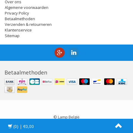
Over ons
Algemene voorwaarden
Privacy Policy
Betaalmethoden
Verzenden & retourneren
Klantenservice
Sitemap
Betaalmethoden
© Lamp België
(0)
| €0,00