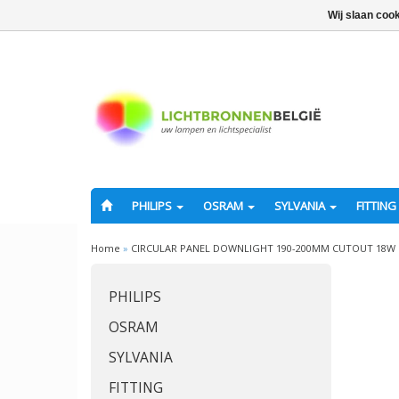
Wij slaan coo
PHILIPS
OSRAM
SYLVANIA
FITTING
Home
»
CIRCULAR PANEL DOWNLIGHT 190-200MM CUTOUT 18W 1
PHILIPS
OSRAM
SYLVANIA
FITTING