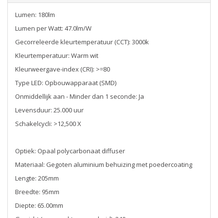
Lumen: 180lm
Lumen per Watt: 47.0lm/W
Gecorreleerde kleurtemperatuur (CCT): 3000k
Kleurtemperatuur: Warm wit
Kleurweergave-index (CRI): >=80
Type LED: Opbouwapparaat (SMD)
Onmiddellijk aan - Minder dan 1 seconde: Ja
Levensduur: 25.000 uur
Schakelcycli: >12,500 X
Optiek: Opaal polycarbonaat diffuser
Materiaal: Gegoten aluminium behuizing met poedercoating
Lengte: 205mm
Breedte: 95mm
Diepte: 65.00mm