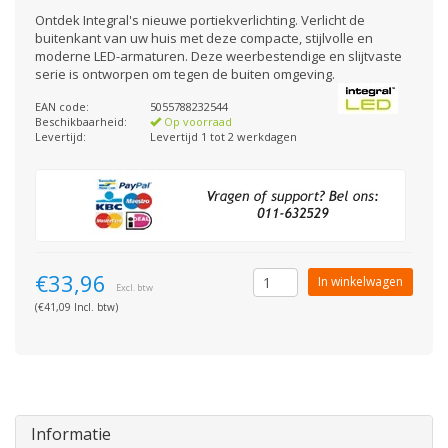
Ontdek Integral's nieuwe portiekverlichting. Verlicht de
buitenkant van uw huis met deze compacte, stijlvolle en
moderne LED-armaturen. Deze weerbestendige en slijtvaste
serie is ontworpen om tegen de buiten omgeving.
EAN code:
5055788232544
Beschikbaarheid:
Op voorraad
Levertijd:
Levertijd 1 tot 2 werkdagen
€33,96
In winkelwagen
Excl. btw
(€41,09 Incl. btw)
Informatie