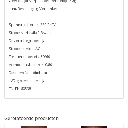
Gewicht (onverpakt per eenheid): 340g
Lum. Bevestiging: Verzonken
Spanningsbereik: 220-240V
Stroomverbruik: 3,8 watt
Driver inbegrepen: Ja
Stroomsterkte: AC
Frequentiebereik: 50/60 Hz
Vermogensfactor: >=0.80
Dimmen: Niet-dimbaar
LVD-gecertificeerd: Ja
EN: EN-60598
Gerelateerde producten