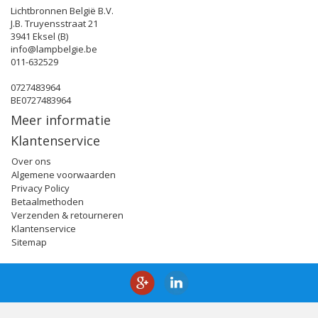
Lichtbronnen België B.V.
J.B. Truyensstraat 21
3941 Eksel (B)
info@lampbelgie.be
011-632529
0727483964
BE0727483964
Meer informatie
Klantenservice
Over ons
Algemene voorwaarden
Privacy Policy
Betaalmethoden
Verzenden & retourneren
Klantenservice
Sitemap