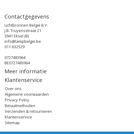
Contactgegevens
Lichtbronnen België B.V.
J.B. Truyensstraat 21
3941 Eksel (B)
info@lampbelgie.be
011-632529
0727483964
BE0727483964
Meer informatie
Klantenservice
Over ons
Algemene voorwaarden
Privacy Policy
Betaalmethoden
Verzenden & retourneren
Klantenservice
Sitemap