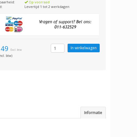
baarheid:
Op voorraad
d:
Levertijd 1 tot 2 werkdagen
,49
Excl. btw
ncl. btw)
Informatie