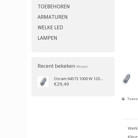
TOEBEHOREN
ARMATUREN
WELKE LED
LAMPEN
Recent bekeken
Wissen
Osram
64573 1000 W 120 V GX9.5
€29,49
Toevoe
Werki
Kleur