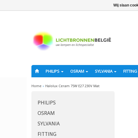
Wij slaan coo
PHILIPS
OSRAM
SYLVANIA
FITTING
Home
»
Halolux Ceram 75W E27 230V Mat
PHILIPS
OSRAM
SYLVANIA
FITTING