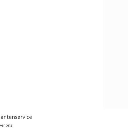
lantenservice
ver ons