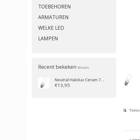
TOEBEHOREN
ARMATUREN
WELKE LED
LAMPEN
Recent bekeken
Wissen
Neutral
Halolux Ceram 75W E27 230V Mat
€13,95
Toevoe
Lamp