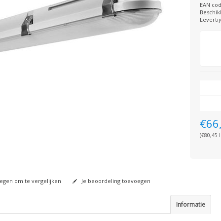
EAN cod
Beschik
Levertij
€66
(€80,45 I
gen om te vergelijken
Je beoordeling toevoegen
Informatie