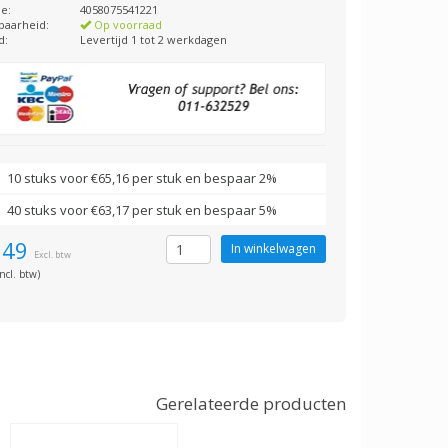
e:
4058075541221
baarheid:
Op voorraad
d:
Levertijd 1 tot 2 werkdagen
10 stuks voor €65,16 per stuk en bespaar 2%
40 stuks voor €63,17 per stuk en bespaar 5%
,49
Excl. btw
ncl. btw)
Gerelateerde producten