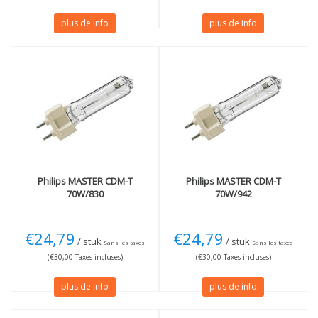
plus de info
plus de info
Philips
MASTER CDM-T
Philips
MASTER CDM-T
70W/830
70W/942
€24,79
€24,79
/ stuk
/ stuk
Sans les taxes
Sans les taxes
(€30,00 Taxes incluses)
(€30,00 Taxes incluses)
plus de info
plus de info