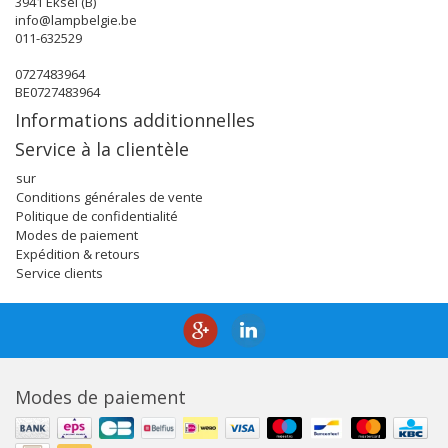
3941 Eksel (B)
info@lampbelgie.be
011-632529
0727483964
BE0727483964
Informations additionnelles
Service à la clientèle
sur
Conditions générales de vente
Politique de confidentialité
Modes de paiement
Expédition & retours
Service clients
Modes de paiement