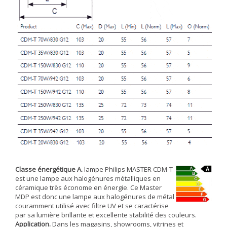
Classe énergétique A.
lampe Philips MASTER CDM-T
est une lampe aux halogénures métalliques en
céramique très économe en énergie. Ce Master
MDP est donc une lampe aux halogénures de métal
couramment utilisé avec filtre UV et se caractérise
par sa lumière brillante et excellente stabilité des couleurs.
Application.
Dans les magasins, showrooms, vitrines et