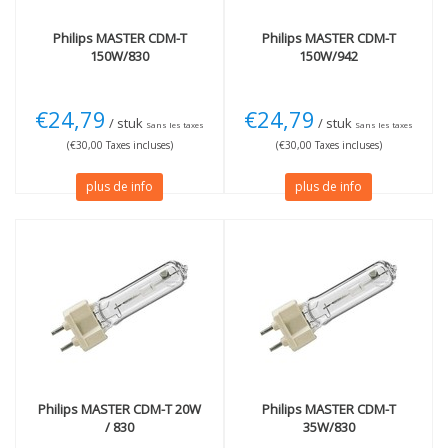
Philips
MASTER CDM-T
Philips
MASTER CDM-T
150W/830
150W/942
€24,79
€24,79
/ stuk
/ stuk
Sans les taxes
Sans les taxes
(€30,00 Taxes incluses)
(€30,00 Taxes incluses)
plus de info
plus de info
Philips
MASTER CDM-T 20W
Philips
MASTER CDM-T
/ 830
35W/830