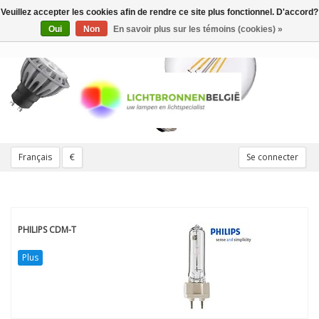
Veuillez accepter les cookies afin de rendre ce site plus fonctionnel. D'accord?
Toggle
navigation
Oui
Non
En savoir plus sur les témoins (cookies) »
Français
€
Se connecter
PHILIPS CDM-T
Plus