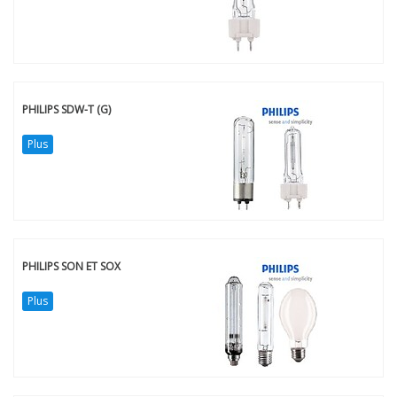
PHILIPS SDW-T (G)
Plus
PHILIPS SON ET SOX
Plus