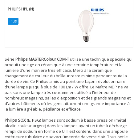
PHILIPS HPL (N)
Plus
Série
Philips MASTERColour CDM-T
utilise une technique spéciale qui
produit une tige en céramique à une certaine température et la
lumière d'une manière très efficace. Merci à la céramique
changement de couleur du brûleur reste minime pendant toute la
durée de vie. Ce Philips a mis au point une façon révolutionnaire
d'une lampe jusqu'à plus de 100 Lm / W offre. Le Maître MDP ne va
pas sans une lampe très couramment utilisé à l'intérieur de
nombreux magasins, salles d'exposition et des grands magasins et
d'autres bâtiments où les gens attachent une grande importance à
la lumière agréable, pétillante et efficace.
Philips SOX
(E, PSG) lampes sont sodium à basse pression (métal
alcalin couleur argent) dans les lampes ayant un tube à décharge
rempli de sodium en forme de U. Il est contenu dans une ampoule
extérieure tubulaire de gevacuümeerde de verre clair. Tous ont le