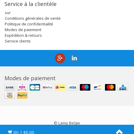
Service à la clientèle
sur
Conditions générales de vente
Politique de confidentialité
Modes de paiement
Expédition & retours
Service clients
Modes de paiement
© Lamp Belgie
(0)
| €0,00