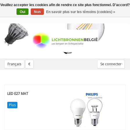
Veuillez accepter les cookies afin de rendre ce site plus fonctionnel. D'accord?
Toggle
navigation
Oui
Non
En savoir plus sur les témoins (cookies) »
Français
€
Se connecter
LED E27 MAT
Plus