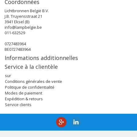
Coordonnées
Lichtbronnen België B.V.
J.B. Truyensstraat 21
3941 Eksel (B)
info@lampbelgie.be
011-632529
0727483964
BE0727483964
Informations additionnelles
Service à la clientèle
sur
Conditions générales de vente
Politique de confidentialité
Modes de paiement
Expédition & retours
Service clients