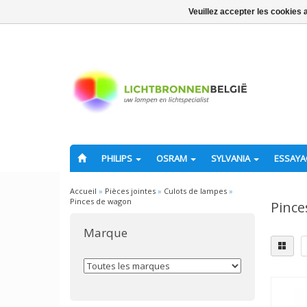
Veuillez accepter les cookies 
PHILIPS
OSRAM
SYLVANIA
ESSAY
Accueil
»
Pièces jointes
»
Culots de lampes
»
Pinces de wagon
Pince
Marque