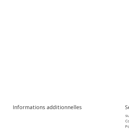
Informations additionnelles
S
s
Co
Po