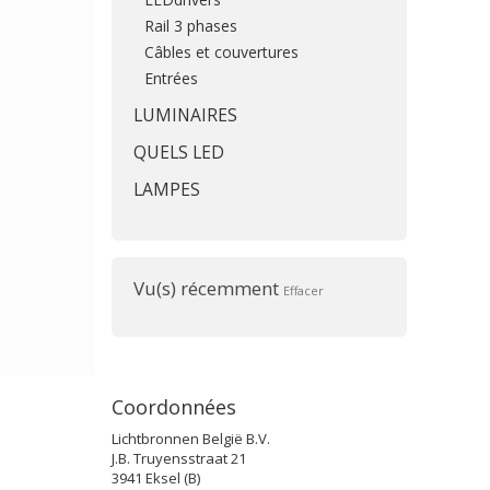
Rail 3 phases
Câbles et couvertures
Entrées
LUMINAIRES
QUELS LED
LAMPES
Vu(s) récemment
Effacer
Coordonnées
Lichtbronnen België B.V.
J.B. Truyensstraat 21
3941 Eksel (B)