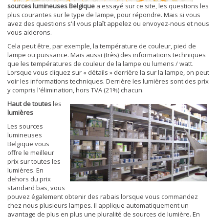
sources lumineuses Belgique
a essayé sur ce site, les questions les
plus courantes sur le type de lampe, pour répondre. Mais si vous
avez des questions s'il vous plaît appelez ou envoyez-nous et nous
vous aiderons.
Cela peut être, par exemple, la température de couleur, pied de
lampe ou puissance. Mais aussi (très) des informations techniques
que les températures de couleur de la lampe ou lumens / watt.
Lorsque vous cliquez sur « détails » derrière la sur la lampe, on peut
voir les informations techniques. Derrière les lumières sont des prix
y compris l'élimination, hors TVA (21%) chacun.
Haut de toutes
les
lumières
Les sources
lumineuses
Belgique vous
offre le meilleur
prix sur toutes les
lumières. En
dehors du prix
standard bas, vous
pouvez également obtenir des rabais lorsque vous commandez
chez nous plusieurs lampes. Il applique automatiquement un
avantage de plus en plus une pluralité de sources de lumière. En