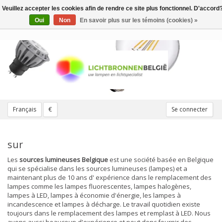
Veuillez accepter les cookies afin de rendre ce site plus fonctionnel. D'accord
Toggle
navigation
Oui
Non
En savoir plus sur les témoins (cookies) »
Français
€
Se connecter
sur
Les
sources lumineuses Belgique
est une société basée en Belgique
qui se spécialise dans les sources lumineuses (lampes) et a
maintenant plus de 10 ans d' expérience dans le remplacement des
lampes comme les lampes fluorescentes, lampes halogènes,
lampes à LED, lampes à économie d'énergie, les lampes à
incandescence et lampes à décharge. Le travail quotidien existe
toujours dans le remplacement des lampes et remplast à LED. Nous