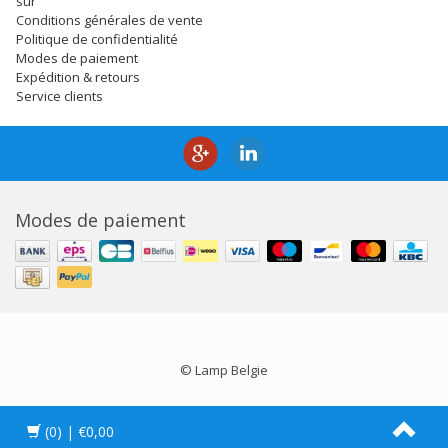
sur
Conditions générales de vente
Politique de confidentialité
Modes de paiement
Expédition & retours
Service clients
Modes de paiement
© Lamp Belgie
(0)
| €0,00