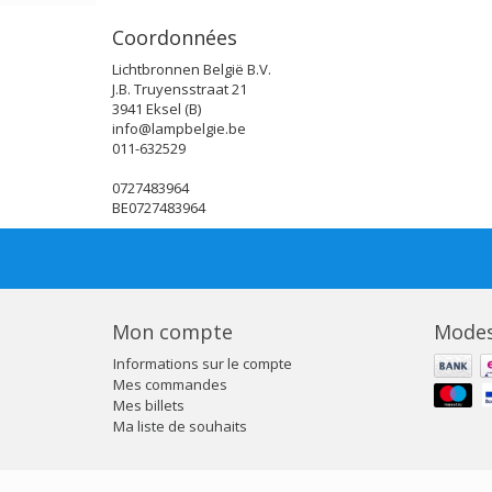
Coordonnées
Lichtbronnen België B.V.
J.B. Truyensstraat 21
3941 Eksel (B)
info@lampbelgie.be
011-632529
0727483964
BE0727483964
Mon compte
Modes
Informations sur le compte
Mes commandes
Mes billets
Ma liste de souhaits