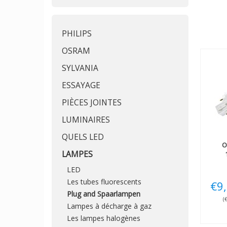
PHILIPS
OSRAM
SYLVANIA
ESSAYAGE
PIÈCES JOINTES
LUMINAIRES
QUELS LED
O
LAMPES
LED
Les tubes fluorescents
€9
Plug and Spaarlampen
(
Lampes à décharge à gaz
Les lampes halogènes