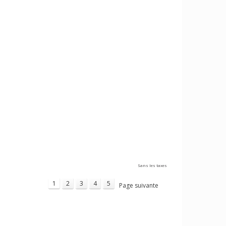
Sans les taxes
1
2
3
4
5
Page suivante