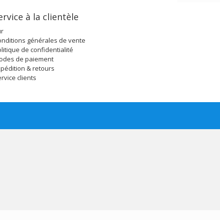
ervice à la clientèle
ur
nditions générales de vente
litique de confidentialité
odes de paiement
pédition & retours
rvice clients