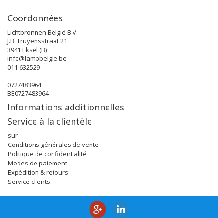
Coordonnées
Lichtbronnen België B.V.
J.B. Truyensstraat 21
3941 Eksel (B)
info@lampbelgie.be
011-632529
0727483964
BE0727483964
Informations additionnelles
Service à la clientèle
sur
Conditions générales de vente
Politique de confidentialité
Modes de paiement
Expédition & retours
Service clients