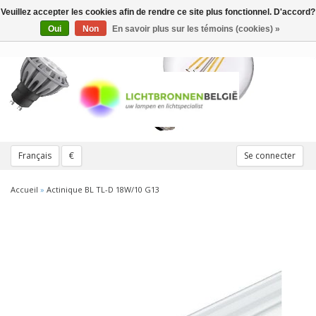
Veuillez accepter les cookies afin de rendre ce site plus fonctionnel. D'accord?
Toggle
navigation
Oui
Non
En savoir plus sur les témoins (cookies) »
Français
€
Se connecter
Accueil
»
Actinique BL TL-D 18W/10 G13