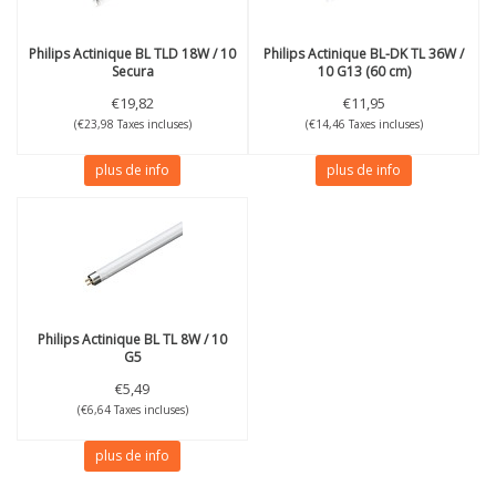
Philips
Actinique BL TLD 18W / 10
Philips
Actinique BL-DK TL 36W /
Secura
10 G13 (60 cm)
€19,82
€11,95
(€23,98 Taxes incluses)
(€14,46 Taxes incluses)
plus de info
plus de info
Philips
Actinique BL TL 8W / 10
G5
€5,49
(€6,64 Taxes incluses)
plus de info