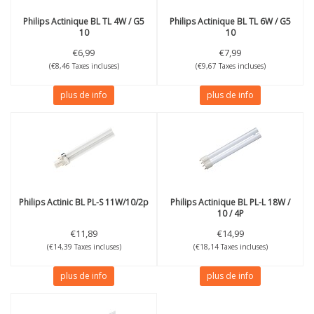
Philips
Actinique BL TL 4W / G5
Philips
Actinique BL TL 6W / G5
10
10
€6,99
€7,99
(€8,46 Taxes incluses)
(€9,67 Taxes incluses)
plus de info
plus de info
Philips
Actinic BL PL-S 11W/10/2p
Philips
Actinique BL PL-L 18W /
10 / 4P
€11,89
€14,99
(€14,39 Taxes incluses)
(€18,14 Taxes incluses)
plus de info
plus de info