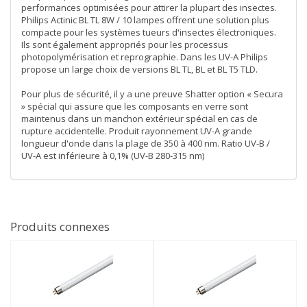
performances optimisées pour attirer la plupart des insectes.
Philips Actinic BL TL 8W / 10 lampes offrent une solution plus
compacte pour les systèmes tueurs d'insectes électroniques.
Ils sont également appropriés pour les processus
photopolymérisation et reprographie. Dans les UV-A Philips
propose un large choix de versions BL TL, BL et BL T5 TLD.
Pour plus de sécurité, il y a une preuve Shatter option « Secura
» spécial qui assure que les composants en verre sont
maintenus dans un manchon extérieur spécial en cas de
rupture accidentelle. Produit rayonnement UV-A grande
longueur d'onde dans la plage de 350 à 400 nm. Ratio UV-B /
UV-A est inférieure à 0,1% (UV-B 280-315 nm)
Produits connexes