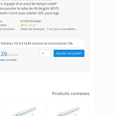
s. Equipé d'un pied de lampe rotatif
ire pivoter le tube de 90 degrés (ROT)
men ! Livré avec starter LED, peut éga
e:
8719514316669
ilité:
En stock
e livraison:
Délai de livraison : 1 à 2 jours ouvrables
Achetez 50 à €14,83 chacun et économisez 3%
,29
Sans les taxes
axes incluses)
Produits connexes