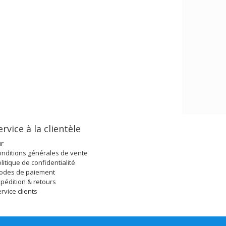
ervice à la clientèle
ur
nditions générales de vente
litique de confidentialité
odes de paiement
pédition & retours
rvice clients