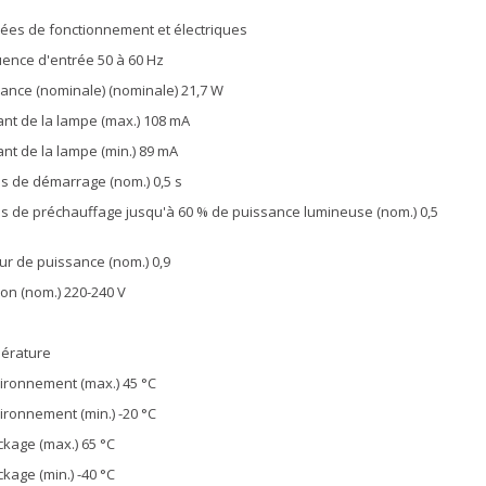
es de fonctionnement et électriques
ence d'entrée 50 à 60 Hz
ance (nominale) (nominale) 21,7 W
nt de la lampe (max.) 108 mA
nt de la lampe (min.) 89 mA
 de démarrage (nom.) 0,5 s
 de préchauffage jusqu'à 60 % de puissance lumineuse (nom.) 0,5
ur de puissance (nom.) 0,9
on (nom.) 220-240 V
érature
ironnement (max.) 45 °C
ironnement (min.) -20 °C
ckage (max.) 65 °C
ckage (min.) -40 °C