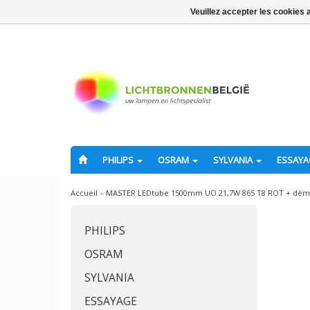
Veuillez accepter les cookies 
PHILIPS
OSRAM
SYLVANIA
ESSAY
Accueil
»
MASTER LEDtube 1500mm UO 21,7W 865 T8 ROT + dém
PHILIPS
OSRAM
SYLVANIA
ESSAYAGE