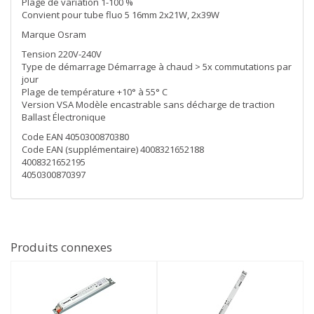
Plage de variation 1-100 %
Convient pour tube fluo 5 16mm 2x21W, 2x39W
Marque Osram
Tension 220V-240V
Type de démarrage Démarrage à chaud > 5x commutations par
jour
Plage de température +10° à 55° C
Version VSA Modèle encastrable sans décharge de traction
Ballast Électronique
Code EAN 4050300870380
Code EAN (supplémentaire) 4008321652188
4008321652195
4050300870397
Produits connexes