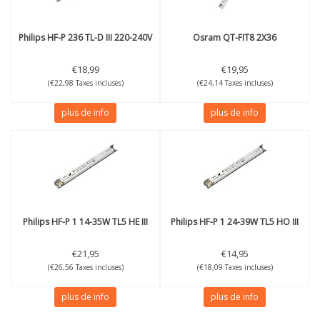
Philips
HF-P 236 TL-D III 220-240V
Osram
QT-FIT8 2X36
€18,99
€19,95
(€22,98 Taxes incluses)
(€24,14 Taxes incluses)
plus de info
plus de info
Philips
HF-P 1 14-35W TL5 HE III
Philips
HF-P 1 24-39W TL5 HO III
€21,95
€14,95
(€26,56 Taxes incluses)
(€18,09 Taxes incluses)
plus de info
plus de info