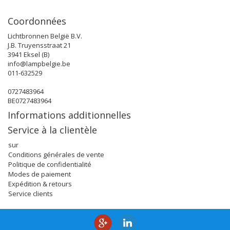
Coordonnées
Lichtbronnen België B.V.
J.B. Truyensstraat 21
3941 Eksel (B)
info@lampbelgie.be
011-632529
0727483964
BE0727483964
Informations additionnelles
Service à la clientèle
sur
Conditions générales de vente
Politique de confidentialité
Modes de paiement
Expédition & retours
Service clients