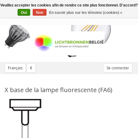
Veuillez accepter les cookies afin de rendre ce site plus fonctionnel. D'accord?
Toggle
navigation
Oui
Non
En savoir plus sur les témoins (cookies) »
Français
€
Se connecter
X base de la lampe fluorescente (FA6)