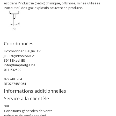
est dans l'industrie (pétro) chimique, offshore, mines utilisées.
Partout où des gaz explosifs peuvent se produire.
Coordonnées
Lichtbronnen België B.V.
J.B. Truyensstraat 21
3941 Eksel (B)
info@lampbelgie.be
011-632529
0727483964
BE0727483964
Informations additionnelles
Service à la clientèle
sur
Conditions générales de vente
Politique de confidentialité