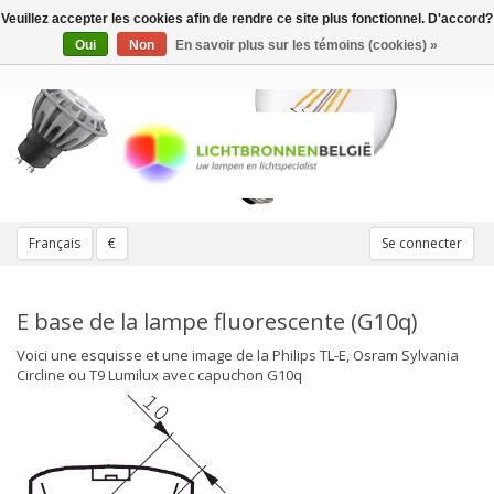
Veuillez accepter les cookies afin de rendre ce site plus fonctionnel. D'accord?
Toggle
navigation
Oui
Non
En savoir plus sur les témoins (cookies) »
Français
€
Se connecter
E base de la lampe fluorescente (G10q)
Voici une esquisse et une image de la Philips TL-E, Osram Sylvania
Circline ou T9 Lumilux avec capuchon G10q