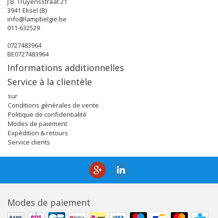
J.B. Truyensstraat 21
3941 Eksel (B)
info@lampbelgie.be
011-632529
0727483964
BE0727483964
Informations additionnelles
Service à la clientèle
sur
Conditions générales de vente
Politique de confidentialité
Modes de paiement
Expédition & retours
Service clients
Modes de paiement