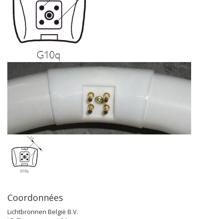
Coordonnées
Lichtbronnen België B.V.