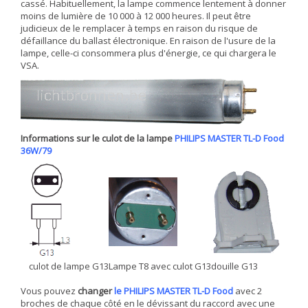
cassé. Habituellement, la lampe commence lentement à donner
moins de lumière de 10 000 à 12 000 heures. Il peut être
judicieux de le remplacer à temps en raison du risque de
défaillance du ballast électronique. En raison de l'usure de la
lampe, celle-ci consommera plus d'énergie, ce qui chargera le
VSA.
Informations sur le culot de la lampe
PHILIPS MASTER TL-D Food
36W/79
culot de lampe G13
Lampe T8 avec culot G13
douille G13
Vous pouvez
changer
le PHILIPS MASTER TL-D Food
avec 2
broches de chaque côté en le dévissant du raccord avec une