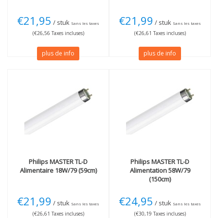
€21,95
€21,99
/ stuk
/ stuk
Sans les taxes
Sans les taxes
(€26,56 Taxes incluses)
(€26,61 Taxes incluses)
plus de info
plus de info
Philips
MASTER TL-D
Philips
MASTER TL-D
Alimentaire 18W/79 (59cm)
Alimentation 58W/79
(150cm)
€21,99
€24,95
/ stuk
/ stuk
Sans les taxes
Sans les taxes
(€26,61 Taxes incluses)
(€30,19 Taxes incluses)