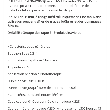
PHILIPS BL PL-L 36W/01/2p
avec UV-B. Pic entre 305 et 315 nm
avec un pic à 311 nm. Traitement par photothérapie de
maladies telles que le psoriasis et le vitiligo.
Pic UVB en 311nm, à usage médical uniquement. Une mauvaise
utilisation peut entraîner de graves brûlures et des dommages
à l'ADN.
DANGER : Groupe de risque 3 - Produit ultraviolet
• Caractéristiques générales
Bouchon Base 2G11
Informations Cap-Base 4 broches
Ampoule 2xT16
Application principale Photothérapie
Durée de vie utile 1000 h
Durée de vie jusqu'à 50 % de pannes EL 1000 h
• Caractéristiques techniques légères
Code couleur 01 Coordonnée chromatique X 228 -
Coordonnée chromatique Y 230 - Amortissement 500 heures 15