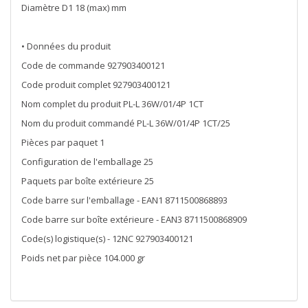
Diamètre D1 18 (max) mm
• Données du produit
Code de commande 927903400121
Code produit complet 927903400121
Nom complet du produit PL-L 36W/01/4P 1CT
Nom du produit commandé PL-L 36W/01/4P 1CT/25
Pièces par paquet 1
Configuration de l'emballage 25
Paquets par boîte extérieure 25
Code barre sur l'emballage - EAN1 8711500868893
Code barre sur boîte extérieure - EAN3 8711500868909
Code(s) logistique(s) - 12NC 927903400121
Poids net par pièce 104.000 gr