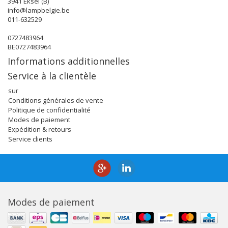
3941 Eksel (B)
info@lampbelgie.be
011-632529
0727483964
BE0727483964
Informations additionnelles
Service à la clientèle
sur
Conditions générales de vente
Politique de confidentialité
Modes de paiement
Expédition & retours
Service clients
Modes de paiement