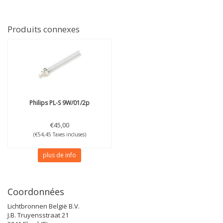
Produits connexes
Philips
PL-S 9W/01/2p
€45,00
(€54,45 Taxes incluses)
plus de info
Coordonnées
Lichtbronnen België B.V.
J.B. Truyensstraat 21