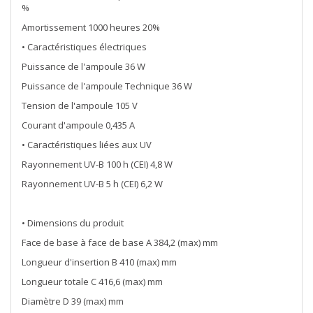
%
Amortissement 1000 heures 20%
• Caractéristiques électriques
Puissance de l'ampoule 36 W
Puissance de l'ampoule Technique 36 W
Tension de l'ampoule 105 V
Courant d'ampoule 0,435 A
• Caractéristiques liées aux UV
Rayonnement UV-B 100 h (CEI) 4,8 W
Rayonnement UV-B 5 h (CEI) 6,2 W
• Dimensions du produit
Face de base à face de base A 384,2 (max) mm
Longueur d'insertion B 410 (max) mm
Longueur totale C 416,6 (max) mm
Diamètre D 39 (max) mm