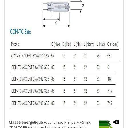
Classe énergétique A.
La lampe Philips MASTER
CDM-TC Elite est une lampe aux halogénures