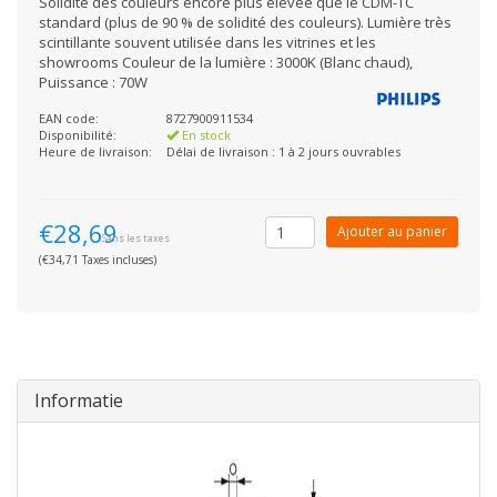
Solidité des couleurs encore plus élevée que le CDM-TC
standard (plus de 90 % de solidité des couleurs). Lumière très
scintillante souvent utilisée dans les vitrines et les
showrooms Couleur de la lumière : 3000K (Blanc chaud),
Puissance : 70W
EAN code:
8727900911534
Disponibilité:
En stock
Heure de livraison:
Délai de livraison : 1 à 2 jours ouvrables
€28,69
Ajouter au panier
Sans les taxes
(€34,71 Taxes incluses)
Informatie