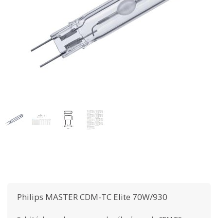
Philips
MASTER CDM-TC Elite 70W/930