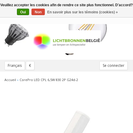
Veuillez accepter les cookies afin de rendre ce site plus fonctionnel. D'accord?
Toggle
navigation
Oui
Non
En savoir plus sur les témoins (cookies) »
Français
€
Se connecter
Accueil
»
CorePro LED CPL 6,5W 830 2P G24d-2