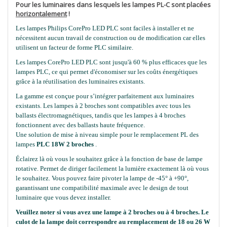
Pour les luminaires dans lesquels les lampes PL-C sont placées
horizontalement
!
Les lampes Philips CorePro LED PLC sont faciles à installer et ne
nécessitent aucun travail de construction ou de modification car elles
utilisent un facteur de forme PLC similaire.
Les lampes CorePro LED PLC sont jusqu'à 60 % plus efficaces que les
lampes PLC, ce qui permet d'économiser sur les coûts énergétiques
grâce à la réutilisation des luminaires existants.
La gamme est conçue pour s’intégrer parfaitement aux luminaires
existants. Les lampes à 2 broches sont compatibles avec tous les
ballasts électromagnétiques, tandis que les lampes à 4 broches
fonctionnent avec des ballasts haute fréquence.
Une solution de mise à niveau simple pour le remplacement PL des
lampes
PLC 18W 2 broches
.
Éclairez là où vous le souhaitez grâce à la fonction de base de lampe
rotative. Permet de diriger facilement la lumière exactement là où vous
le souhaitez. Vous pouvez faire pivoter la lampe de -45° à +90°,
garantissant une compatibilité maximale avec le design de tout
luminaire que vous devez installer.
Veuillez noter si vous avez une lampe à 2 broches ou à 4 broches. Le
culot de la lampe doit correspondre au remplacement de 18 ou 26 W