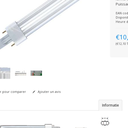
Puissa
EAN cod
Disponib
Heure d
€10
(€12,10 T
r pour comparer
Ajouter un avis
Informatie