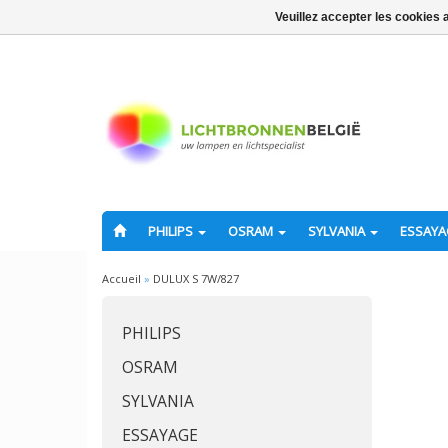
Veuillez accepter les cookies 
PHILIPS
OSRAM
SYLVANIA
ESSAY
Accueil
»
DULUX S 7W/827
PHILIPS
OSRAM
SYLVANIA
ESSAYAGE