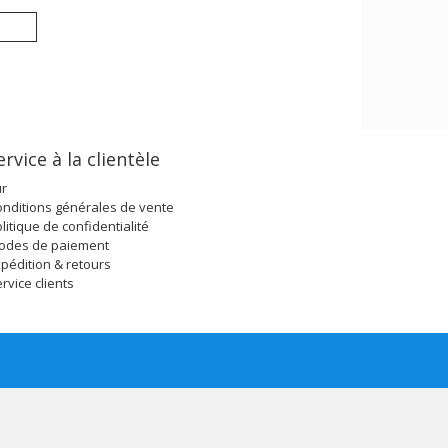
ervice à la clientèle
ur
nditions générales de vente
litique de confidentialité
odes de paiement
pédition & retours
rvice clients