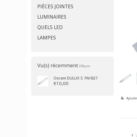
PIÈCES JOINTES
LUMINAIRES
QUELS LED
LAMPES
Vu(s) récemment
Effacer
Osram
DULUX S 7W/827
€10,00
Ajoute