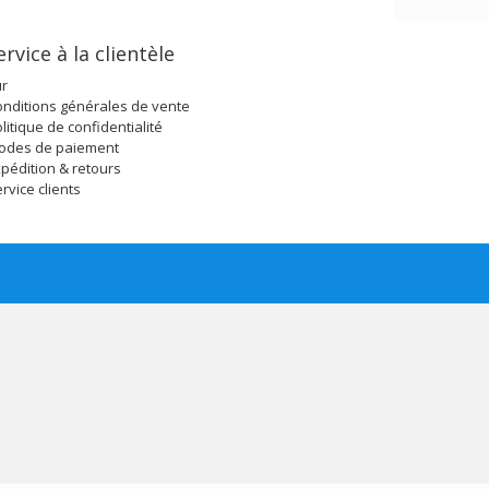
ervice à la clientèle
ur
nditions générales de vente
litique de confidentialité
odes de paiement
pédition & retours
rvice clients