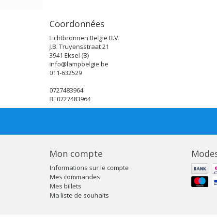
Coordonnées
Lichtbronnen België B.V.
J.B. Truyensstraat 21
3941 Eksel (B)
info@lampbelgie.be
011-632529
0727483964
BE0727483964
Mon compte
Modes
Informations sur le compte
Mes commandes
Mes billets
Ma liste de souhaits