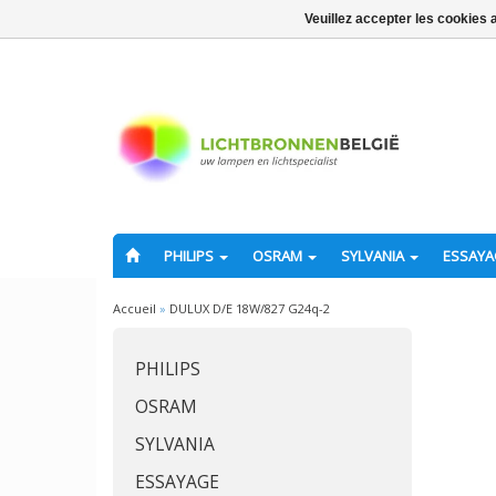
Veuillez accepter les cookies 
PHILIPS
OSRAM
SYLVANIA
ESSAY
Accueil
»
DULUX D/E 18W/827 G24q-2
PHILIPS
OSRAM
SYLVANIA
ESSAYAGE