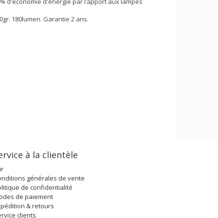
0% d'économie d'énergie par rapport aux lampes
20gr. 180lumen. Garantie 2 ans.
ervice à la clientèle
ur
nditions générales de vente
litique de confidentialité
odes de paiement
pédition & retours
rvice clients