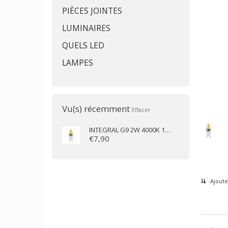
PIÈCES JOINTES
LUMINAIRES
QUELS LED
LAMPES
Vu(s) récemment
Effacer
INTEGRAL
G9 2W 4000K 170lm
€7,90
Ajoute