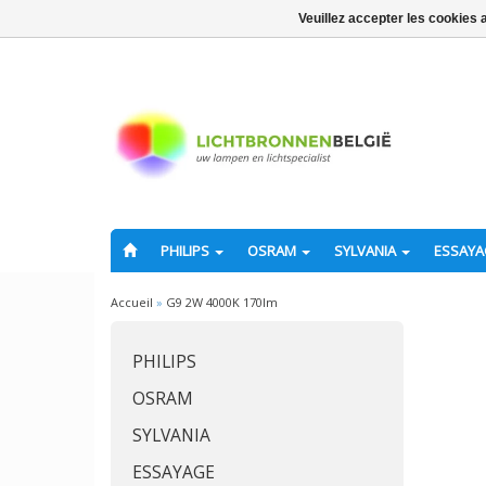
Veuillez accepter les cookies 
PHILIPS
OSRAM
SYLVANIA
ESSAY
Accueil
»
G9 2W 4000K 170lm
PHILIPS
OSRAM
SYLVANIA
ESSAYAGE