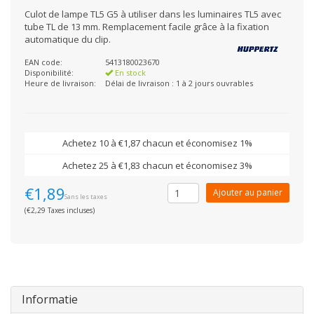
Culot de lampe TL5 G5 à utiliser dans les luminaires TL5 avec
tube TL de 13 mm. Remplacement facile grâce à la fixation
automatique du clip.
EAN code:
5413180023670
Disponibilité:
En stock
Heure de livraison:
Délai de livraison : 1 à 2 jours ouvrables
Achetez 10 à €1,87 chacun et économisez 1%
Achetez 25 à €1,83 chacun et économisez 3%
€1,89
Ajouter au panier
Sans les taxes
(€2,29 Taxes incluses)
Informatie