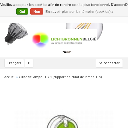
Veuillez accepter les cookies afin de rendre ce site plus fonctionnel. D'accord?
Toggle
navigation
Oui
Non
En savoir plus sur les témoins (cookies) »
Français
€
Se connecter
Accueil
»
Culot de lampe TL G5 (support de culot de lampe TL5)