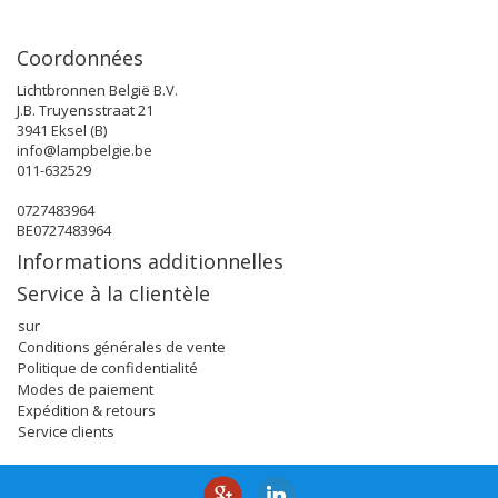
Coordonnées
Lichtbronnen België B.V.
J.B. Truyensstraat 21
3941 Eksel (B)
info@lampbelgie.be
011-632529
0727483964
BE0727483964
Informations additionnelles
Service à la clientèle
sur
Conditions générales de vente
Politique de confidentialité
Modes de paiement
Expédition & retours
Service clients