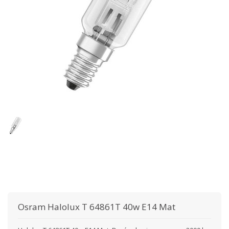
Osram
Halolux T 64861T 40w E14 Mat