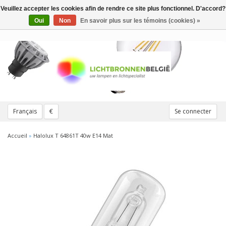
Veuillez accepter les cookies afin de rendre ce site plus fonctionnel. D'accord?
Toggle
navigation
Oui
Non
En savoir plus sur les témoins (cookies) »
Français
€
Se connecter
Accueil
»
Halolux T 64861T 40w E14 Mat