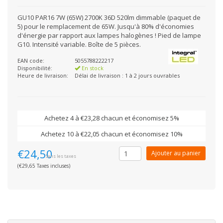
GU10 PAR16 7W (65W) 2700K 36D 520lm dimmable (paquet de
5) pour le remplacement de 65W. Jusqu'à 80% d'économies
d'énergie par rapport aux lampes halogènes ! Pied de lampe
G10. Intensité variable. Boîte de 5 pièces.
EAN code:
5055788222217
Disponibilité:
En stock
Heure de livraison:
Délai de livraison : 1 à 2 jours ouvrables
Achetez 4 à €23,28 chacun et économisez 5%
Achetez 10 à €22,05 chacun et économisez 10%
€24,50
Ajouter au panier
Sans les taxes
(€29,65 Taxes incluses)