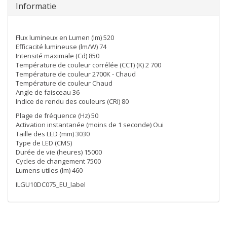
Informatie
Flux lumineux en Lumen (lm) 520
Efficacité lumineuse (lm/W) 74
Intensité maximale (Cd) 850
Température de couleur corrélée (CCT) (K) 2 700
Température de couleur 2700K - Chaud
Température de couleur Chaud
Angle de faisceau 36
Indice de rendu des couleurs (CRI) 80
Plage de fréquence (Hz) 50
Activation instantanée (moins de 1 seconde) Oui
Taille des LED (mm) 3030
Type de LED (CMS)
Durée de vie (heures) 15000
Cycles de changement 7500
Lumens utiles (lm) 460
ILGU10DC075_EU_label