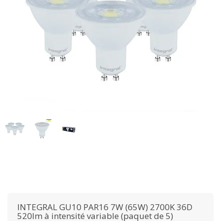
INTEGRAL
GU10 PAR16 7W (65W) 2700K 36D
520lm à intensité variable (paquet de 5)