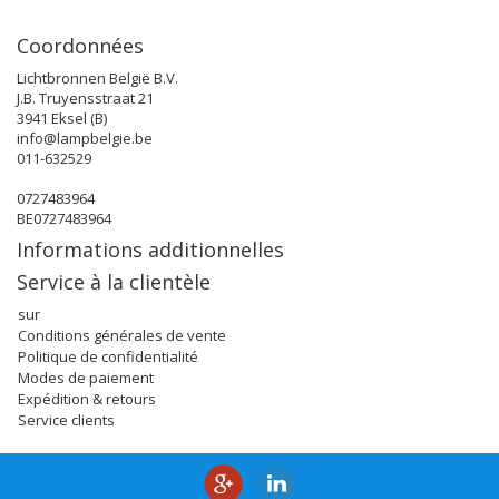
Coordonnées
Lichtbronnen België B.V.
J.B. Truyensstraat 21
3941 Eksel (B)
info@lampbelgie.be
011-632529
0727483964
BE0727483964
Informations additionnelles
Service à la clientèle
sur
Conditions générales de vente
Politique de confidentialité
Modes de paiement
Expédition & retours
Service clients