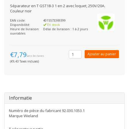
Séparateur en T GST18-3 1 en 2 avec loquet, 250V/20A.
Couleur noir
EAN code:
4015573369399
Disponibilité:
En stock
Heure de livraison:
Délai de livraison : 1 à 2 jours
ouvrables
€7,79
Ajouter au panier
Sans les taxes
(€9,43 Taxes incluses)
Informatie
Numéro de pièce du fabricant 92.030.1053.1
Marque Wieland