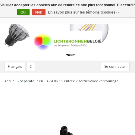
Veuillez accepter les cookies afin de rendre ce site plus fonctionnel. D'accord?
Toggle
navigation
Oui
Non
En savoir plus sur les témoins (cookies) »
Français
€
Se connecter
Accueil
»
Séparateur en T GST18-3 1 entrée 2 sorties avec verrouillage