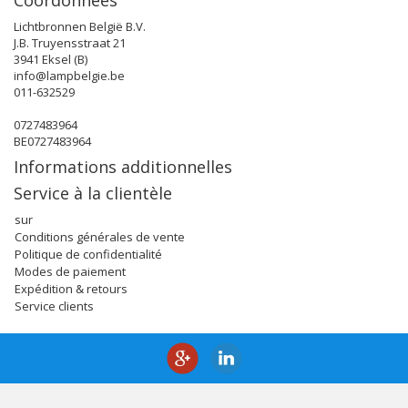
Coordonnées
Lichtbronnen België B.V.
J.B. Truyensstraat 21
3941 Eksel (B)
info@lampbelgie.be
011-632529
0727483964
BE0727483964
Informations additionnelles
Service à la clientèle
sur
Conditions générales de vente
Politique de confidentialité
Modes de paiement
Expédition & retours
Service clients